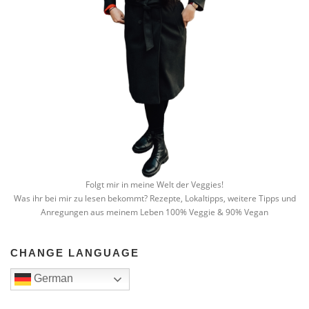
Folgt mir in meine Welt der Veggies!
Was ihr bei mir zu lesen bekommt? Rezepte, Lokaltipps, weitere Tipps und
Anregungen aus meinem Leben 100% Veggie & 90% Vegan
CHANGE LANGUAGE
German