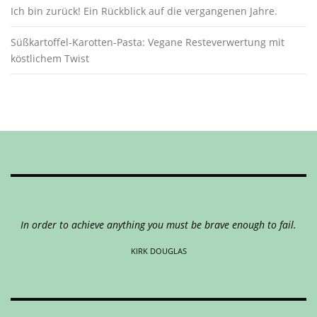
Ich bin zurück! Ein Rückblick auf die vergangenen Jahre.
Süßkartoffel-Karotten-Pasta: Vegane Resteverwertung mit
köstlichem Twist
In order to achieve anything you must be brave enough to fail.
KIRK DOUGLAS