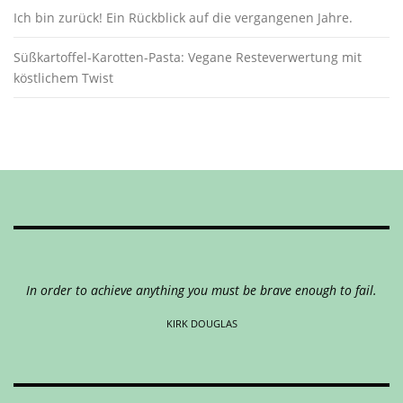
Ich bin zurück! Ein Rückblick auf die vergangenen Jahre.
Süßkartoffel-Karotten-Pasta: Vegane Resteverwertung mit
köstlichem Twist
In order to achieve anything you must be brave enough to fail.
KIRK DOUGLAS