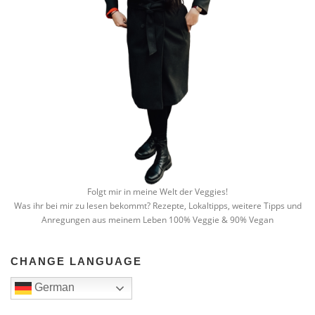
Folgt mir in meine Welt der Veggies!
Was ihr bei mir zu lesen bekommt? Rezepte, Lokaltipps, weitere Tipps und
Anregungen aus meinem Leben 100% Veggie & 90% Vegan
CHANGE LANGUAGE
German