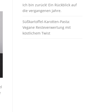
Ich bin zurück! Ein Rückblick auf
die vergangenen Jahre.
Süßkartoffel-Karotten-Pasta:
Vegane Resteverwertung mit
köstlichem Twist
el
e