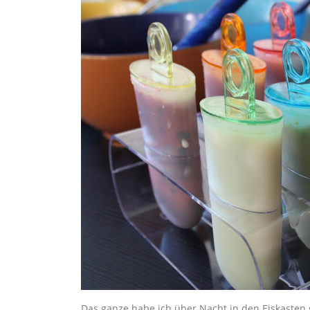
Das ganze habe ich über Nacht in den Eiskasten g