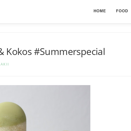
HOME
FOOD
 & Kokos #Summerspecial
AKII