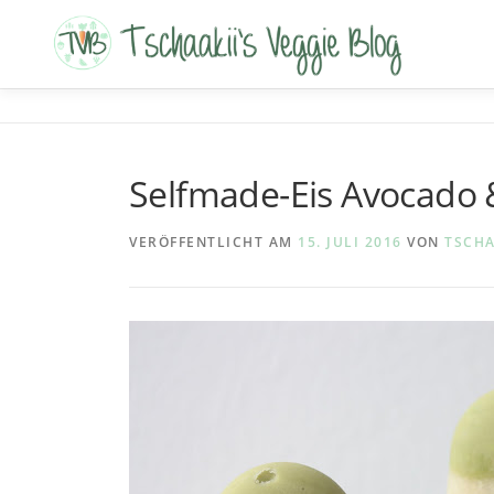
Zum
Inhalt
springen
Selfmade-Eis Avocado
VERÖFFENTLICHT AM
15. JULI 2016
VON
TSCHA