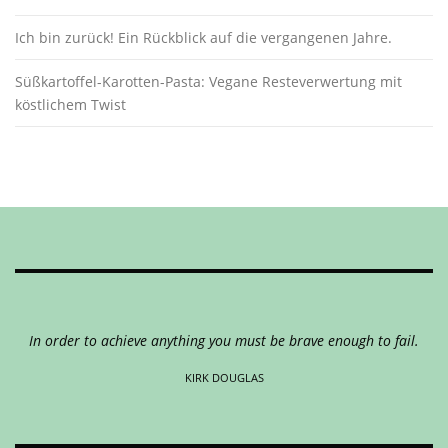
Ich bin zurück! Ein Rückblick auf die vergangenen Jahre.
Süßkartoffel-Karotten-Pasta: Vegane Resteverwertung mit
köstlichem Twist
In order to achieve anything you must be brave enough to fail.
KIRK DOUGLAS