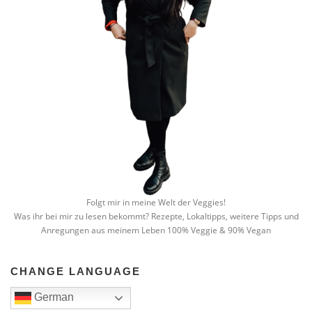
Folgt mir in meine Welt der Veggies!
Was ihr bei mir zu lesen bekommt? Rezepte, Lokaltipps, weitere Tipps und
Anregungen aus meinem Leben 100% Veggie & 90% Vegan
CHANGE LANGUAGE
German