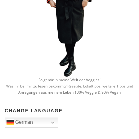
Folgt mir in meine Welt der Veggies!
Was ihr bei mir zu lesen bekommt? Rezepte, Lokaltipps, weitere Tipps und
Anregungen aus meinem Leben 100% Veggie & 90% Vegan
CHANGE LANGUAGE
German