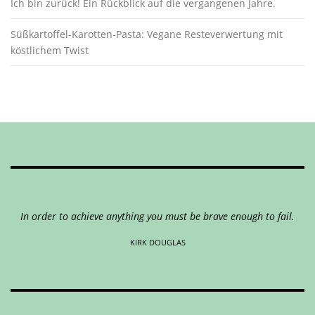
Ich bin zurück! Ein Rückblick auf die vergangenen Jahre.
Süßkartoffel-Karotten-Pasta: Vegane Resteverwertung mit
köstlichem Twist
In order to achieve anything you must be brave enough to fail.
KIRK DOUGLAS