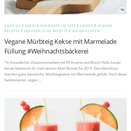
ANZEIGE
/
KEKSE
/
PRODUKTE IM TEST
/
SÜSSES
/
VEGANE
REZEPTE
/
VEGETARISCHE REZEPTE
/
WEIHNACHTEN
Vegane Mürbteig Kekse mit Marmelade
Füllung #Weihnachtsbäckerei
*In freundlicher Zusammenarbeit mit EP:Austria und Bosch Hallo Leute!
Heute bekommt ihr mein letztes Keks-Rezept für 2019. Den Abschluss
machen ganz klassische, Mürbteigkekse mit Marmelade gefüllt. Auch diese
funktionieren, vegan …