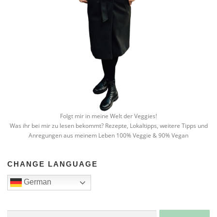
Folgt mir in meine Welt der Veggies!
Was ihr bei mir zu lesen bekommt? Rezepte, Lokaltipps, weitere Tipps und
Anregungen aus meinem Leben 100% Veggie & 90% Vegan
CHANGE LANGUAGE
German
Suche