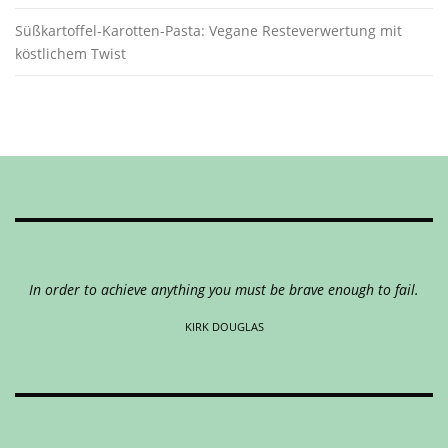
Süßkartoffel-Karotten-Pasta: Vegane Resteverwertung mit
köstlichem Twist
In order to achieve anything you must be brave enough to fail.
KIRK DOUGLAS