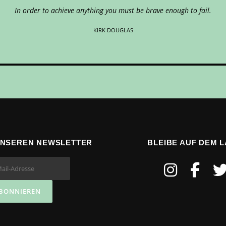
In order to achieve anything you must be brave enough to fail.
KIRK DOUGLAS
UNSEREN NEWSLETTER
BLEIBE AUF DEM 