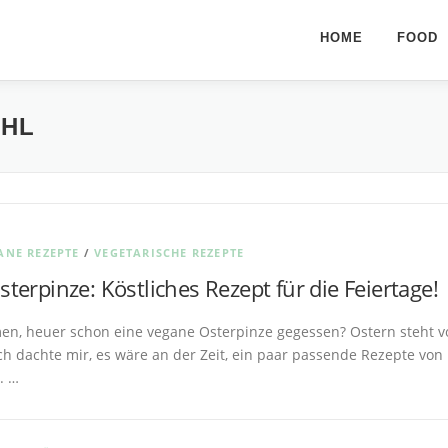
HOME
FOOD
EHL
ANE REZEPTE
/
VEGETARISCHE REZEPTE
terpinze: Köstliches Rezept für die Feiertage!
en, heuer schon eine vegane Osterpinze gegessen? Ostern steht v
ch dachte mir, es wäre an der Zeit, ein paar passende Rezepte von
. …