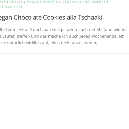
KSE
/
SÜSSES
/
VEGANE REZEPTE
/
VEGETARISCHE REZEPTE
/
IHNACHTEN
egan Chocolate Cookies alla Tschaakii
llo Leute! Aktuell darf man sich ja, wenn auch mit Abstand wieder
t Leuten treffen und das mache ich auch jedes Wochenende. Ich
sse natürlich wirklich auf, mich nicht anzustecken, …