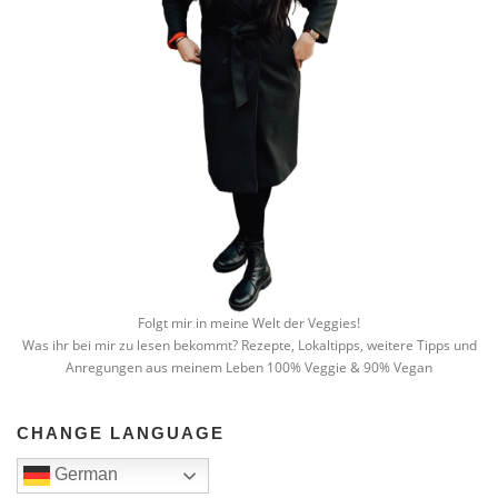
Folgt mir in meine Welt der Veggies!
Was ihr bei mir zu lesen bekommt? Rezepte, Lokaltipps, weitere Tipps und
Anregungen aus meinem Leben 100% Veggie & 90% Vegan
CHANGE LANGUAGE
German