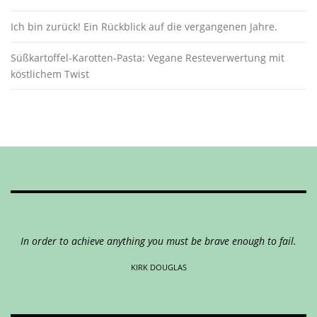
Ich bin zurück! Ein Rückblick auf die vergangenen Jahre.
Süßkartoffel-Karotten-Pasta: Vegane Resteverwertung mit
köstlichem Twist
In order to achieve anything you must be brave enough to fail.
KIRK DOUGLAS